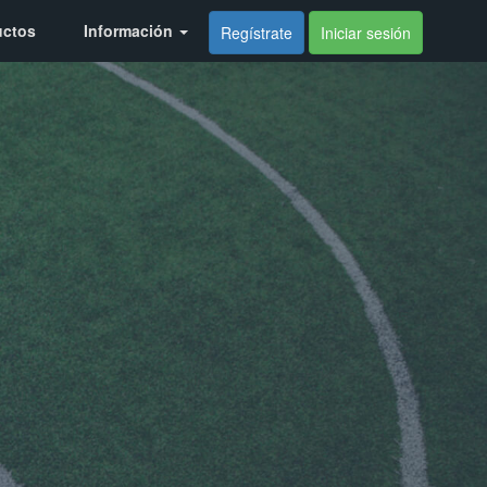
uctos
Información
Regístrate
Iniciar sesión