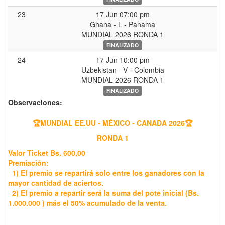
23
17 Jun 07:00 pm
Ghana - L - Panama
MUNDIAL 2026 RONDA 1
FINALIZADO
24
17 Jun 10:00 pm
Uzbekistan - V - Colombia
MUNDIAL 2026 RONDA 1
FINALIZADO
Observaciones:
🏆MUNDIAL EE.UU - MÉXICO - CANADA 2026🏆
RONDA 1
Valor Ticket Bs. 600,00
Premiación:
1) El premio se repartirá solo entre los ganadores con la
mayor cantidad de aciertos.
2) El premio a repartir será la suma del pote inicial (Bs.
1.000.000 ) más el 50% acumulado de la venta.