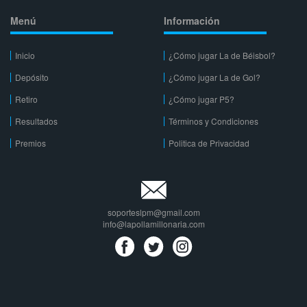
Menú
Información
Inicio
¿Cómo jugar La de Béisbol?
Depósito
¿Cómo jugar La de Gol?
Retiro
¿Cómo jugar P5?
Resultados
Términos y Condiciones
Premios
Politica de Privacidad
soporteslpm@gmail.com
info@lapollamillonaria.com