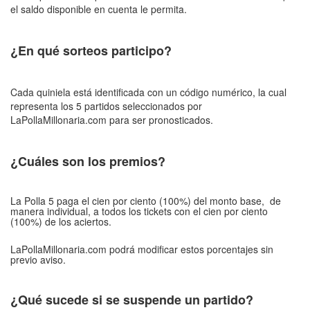
el saldo disponible en cuenta le permita.
¿En qué sorteos participo?
Cada quiniela está identificada con un código numérico, la cual
representa los 5 partidos seleccionados por
LaPollaMillonaria.com para ser pronosticados.
¿Cuáles son los premios?
La Polla 5 paga el cien por ciento (100%) del monto base,
de
manera individual
,
a todos los tickets con el cien por ciento
(100%) de los aciertos.
LaPollaMillonaria.com podrá modificar estos porcentajes sin
previo aviso.
¿Qué sucede si se suspende un partido?