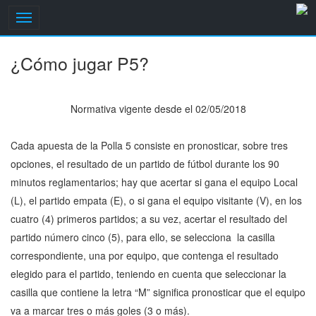
Toggle
navigation
¿Cómo jugar P5?
Normativa vigente desde el 02/05/2018
Cada apuesta de la Polla 5 consiste en pronosticar, sobre tres
opciones, el resultado de un partido de fútbol durante los 90
minutos reglamentarios; hay que acertar si gana el equipo Local
(L), el partido empata (E), o si gana el equipo visitante (V), en los
cuatro (4) primeros partidos; a su vez, acertar el resultado del
partido número cinco (5), para ello, se selecciona la casilla
correspondiente, una por equipo, que contenga el resultado
elegido para el partido, teniendo en cuenta que seleccionar la
casilla que contiene la letra “M” significa pronosticar que el equipo
va a marcar tres o más goles (3 o más).