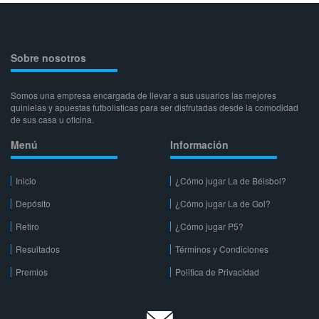
Sobre nosotros
Somos una empresa encargada de llevar a sus usuarios las mejores
quinielas y apuestas futbolisticas para ser disfrutadas desde la comodidad
de sus casa u oficina.
Menú
Información
Inicio
¿Cómo jugar La de Béisbol?
Depósito
¿Cómo jugar La de Gol?
Retiro
¿Cómo jugar P5?
Resultados
Términos y Condiciones
Premios
Politica de Privacidad