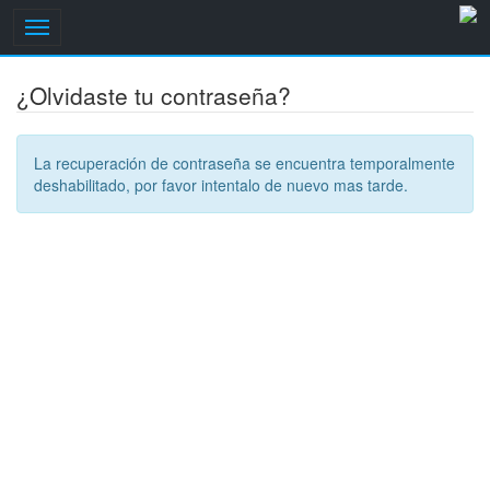
Toggle
navigation
¿Olvidaste tu contraseña?
La recuperación de contraseña se encuentra temporalmente
deshabilitado, por favor intentalo de nuevo mas tarde.